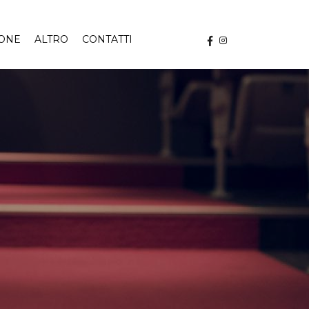
IONE
ALTRO
CONTATTI