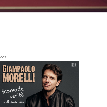
26/27