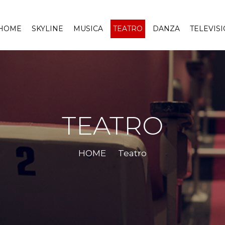
HOME
SKYLINE
MUSICA
TEATRO
DANZA
TELEVIS
TEATRO
HOME
Teatro