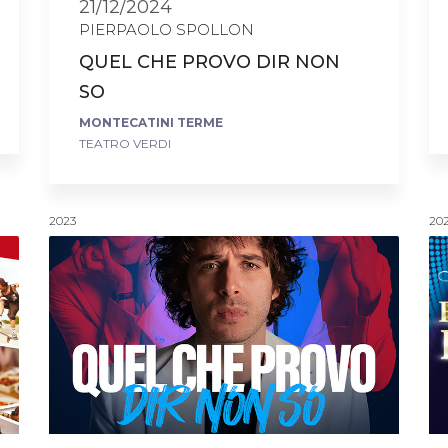
21/12/2024
PIERPAOLO SPOLLON
QUEL CHE PROVO DIR NON
SO
MONTECATINI TERME
TEATRO VERDI
2023
20