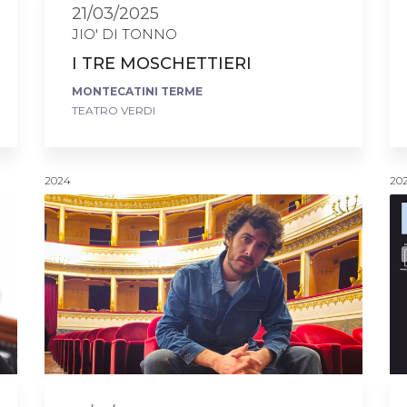
21/03/2025
JIO' DI TONNO
I TRE MOSCHETTIERI
MONTECATINI TERME
TEATRO VERDI
2024
20